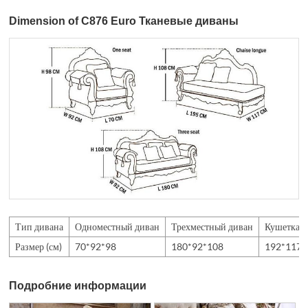
Dimension of C876 Euro Тканевые диваны
Тип дивана
Одноместный диван
Трехместный диван
Кушетка
Размер (см)
70*92*98
180*92*108
192*117*
Подробние информации