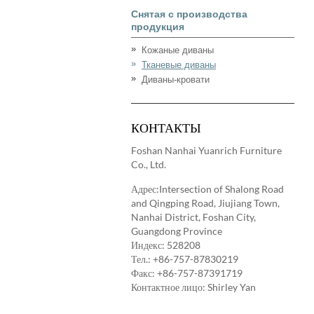
Снятая с производства
продукция
Кожаные диваны
Тканевые диваны
Диваны-кровати
КОНТАКТЫ
Foshan Nanhai Yuanrich Furniture
Co., Ltd.
Адрес:Intersection of Shalong Road
and Qingping Road, Jiujiang Town,
Nanhai District, Foshan City,
Guangdong Province
Индекс: 528208
Тел.:
+86-757-87830219
Факс: +86-757-87391719
Контактное лицо: Shirley Yan