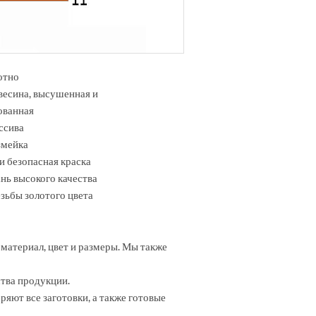
отно
весина, высушенная и
ованная
ссива
змейка
и безопасная краска
ань высокого качества
зьбы золотого цвета
материал, цвет и размеры. Мы также
тва продукции.
ряют все заготовки, а также готовые