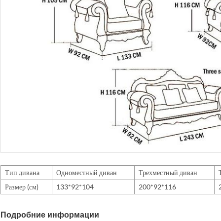
Тип дивана
Одноместный диван
Трехместный диван
Размер (см)
133*92*104
200*92*116
Подробние информации