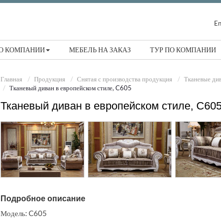
En
О КОМПАНИИ
МЕБЕЛЬ НА ЗАКАЗ
ТУР ПО КОМПАНИИ
Главная
Продукция
Снятая с производства продукция
Тканевые ди
Тканевый диван в европейском стиле, C605
Тканевый диван в европейском стиле, C60
Подробное описание
Модель: C605