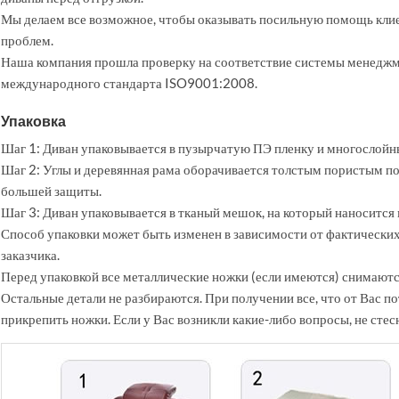
Мы делаем все возможное, чтобы оказывать посильную помощь кли
проблем.
Наша компания прошла проверку на соответствие системы менеджм
международного стандарта ISO9001:2008.
Упаковка
Шаг 1: Диван упаковывается в пузырчатую ПЭ пленку и многослойн
Шаг 2: Углы и деревянная рама оборачивается толстым пористым п
большей защиты.
Шаг 3: Диван упаковывается в тканый мешок, на который наносится
Способ упаковки может быть изменен в зависимости от фактически
заказчика.
Перед упаковкой все металлические ножки (если имеются) снимаютс
Остальные детали не разбираются. При получении все, что от Вас пот
прикрепить ножки. Если у Вас возникли какие-либо вопросы, не стес