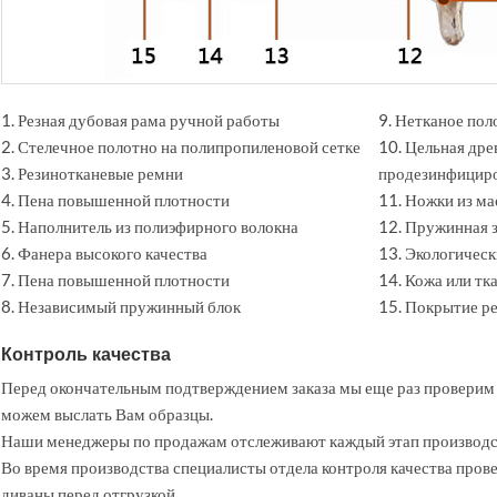
1. Резная дубовая рама ручной работы
9. Нетканое пол
2. Стелечное полотно на полипропиленовой сетке
10. Цельная дре
3. Резинотканевые ремни
продезинфицир
4. Пена повышенной плотности
11. Ножки из ма
5. Наполнитель из полиэфирного волокна
12. Пружинная 
6. Фанера высокого качества
13. Экологическ
7. Пена повышенной плотности
14. Кожа или тк
8. Независимый пружинный блок
15. Покрытие ре
Контроль качества
Перед окончательным подтверждением заказа мы еще раз проверим 
можем выслать Вам образцы.
Наши менеджеры по продажам отслеживают каждый этап производс
Во время производства специалисты отдела контроля качества прове
диваны перед отгрузкой.