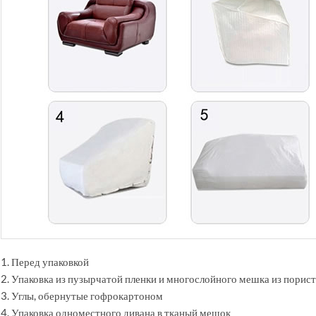
1. Перед упаковкой
2. Упаковка из пузырчатой пленки и многослойного мешка из порис
3. Углы, обернутые гофрокартоном
4. Упаковка одноместного дивана в тканый мешок