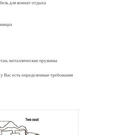
бель для комнат отдыха
иницах
етан, металлические пружины
у Вас есть определенные требования