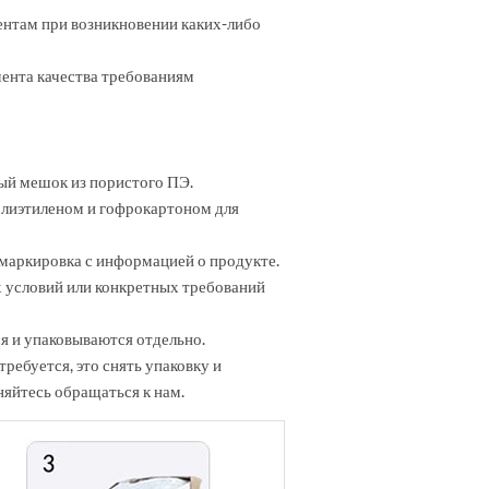
ентам при возникновении каких-либо
ента качества требованиям
ый мешок из пористого ПЭ.
олиэтиленом и гофрокартоном для
 маркировка с информацией о продукте.
х условий или конкретных требований
я и упаковываются отдельно.
ребуется, это снять упаковку и
няйтесь обращаться к нам.