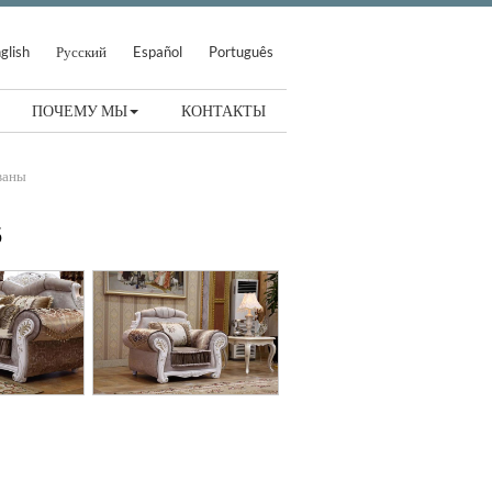
glish
Русский
Español
Português
ПОЧЕМУ МЫ
КОНТАКТЫ
ваны
5