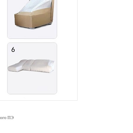
того ПЭ