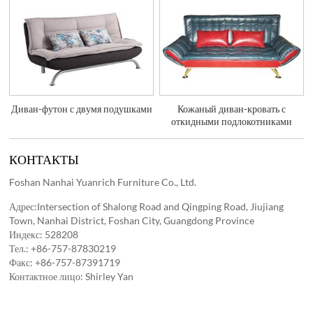
Диван-футон с двумя подушками
Кожаный диван-кровать с
откидными подлокотниками
КОНТАКТЫ
Foshan Nanhai Yuanrich Furniture Co., Ltd.
Адрес:Intersection of Shalong Road and Qingping Road, Jiujiang
Town, Nanhai District, Foshan City, Guangdong Province
Индекс: 528208
Тел.:
+86-757-87830219
Факс: +86-757-87391719
Контактное лицо: Shirley Yan