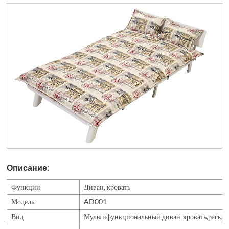
Описание:
Функции
Диван, кровать
Модель
AD001
Вид
Мультифункциональный диван-кровать,раскла