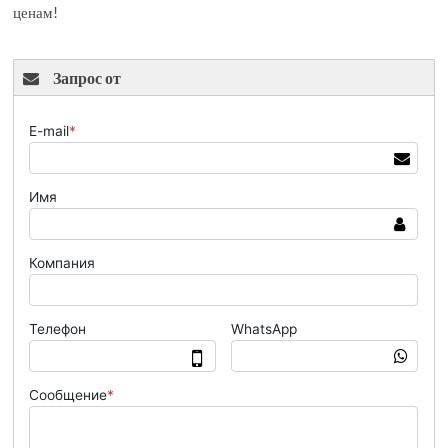
ценам!
Запрос от