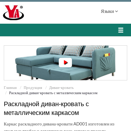
Языки
Главная
Продукция
Диван-кровать
Раскладной диван-кровать с металлическим каркасом
Раскладной диван-кровать с
металлическим каркасом
Каркас раскладного дивана-кровати AD001 изготовлен из
стальных трубок и деревянных реек, которые прошли