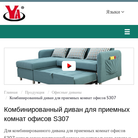
Языки
Главная
Продукция
Офисные диваны
Комбинированный диван для приемных комнат офисов S307
Комбинированный диван для приемных
комнат офисов S307
Для комбинированного дивана для приемных комнат офисов
S307 использован внутренний каркас из натурального дерева и