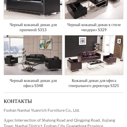
Черный кожаный диван для
Черный кожаный диван в стиле
приемной S313
«модерн» S329
Черный кожаный диван для
Кожаный диван для офиса
офиса S348
генерального директора S325
КОНТАКТЫ
Foshan Nanhai Yuanrich Furniture Co., Ltd.
Адрес:Intersection of Shalong Road and Qingping Road, Jiujiang
Town, Nanhai District, Foshan City, Guangdong Province