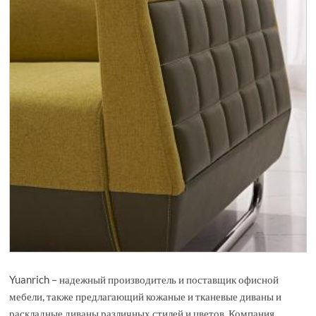
Yuanrich – надежный производитель и поставщик офисной
мебели, также предлагающий кожаные и тканевые диваны и
раскладные диваны различных стилей и цветов. Компания