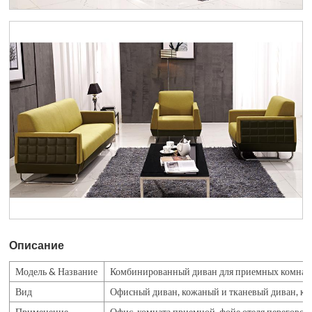
Описание
Модель & Название
Комбинированный диван для приемных комнат
Вид
Офисный диван, кожаный и тканевый диван, ко
Применение
Офис, комната приемной, фойе отеля,переговорна