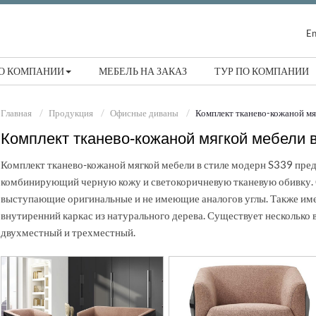
En
О КОМПАНИИ
МЕБЕЛЬ НА ЗАКАЗ
ТУР ПО КОМПАНИИ
Главная
Продукция
Офисные диваны
Комплект тканево-кожаной мя
Комплект тканево-кожаной мягкой мебели 
Комплект тканево-кожаной мягкой мебели в стиле модерн S339 пред
комбинирующий черную кожу и светокоричневую тканевую обивку. 
выступающие оригинальные и не имеющие аналогов углы. Также име
внутиренний каркас из натурального дерева. Существует несколько 
двухместный и трехместный.