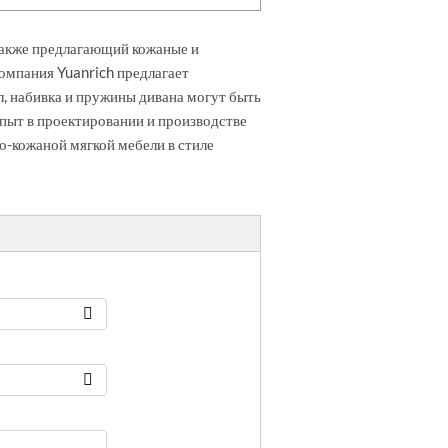
также предлагающий кожаные и
Компания Yuanrich предлагает
л, набивка и пружины дивана могут быть
пыт в проектировании и производстве
о-кожаной мягкой мебели в стиле