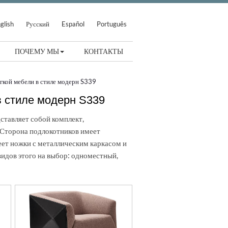
glish
Русский
Español
Português
ПОЧЕМУ МЫ
КОНТАКТЫ
гкой мебели в стиле модерн S339
в стиле модерн S339
ставляет собой комплект,
Сторона подлокотников имеет
ет ножки с металлическим каркасом и
видов этого на выбор: одноместный,