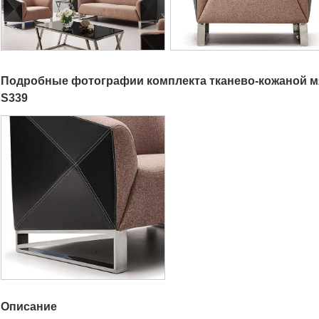
Подробные фотографии комплекта тканево-кожаной мя
S339
Описание