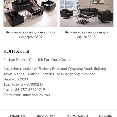
Черный кожаный диван в стиле
Черный кожаный диван для
«модерн» S329
офиса S348
КОНТАКТЫ
Foshan Nanhai Yuanrich Furniture Co., Ltd.
Адрес:Intersection of Shalong Road and Qingping Road, Jiujiang
Town, Nanhai District, Foshan City, Guangdong Province
Индекс: 528208
Тел.:
+86-757-87830219
Факс: +86-757-87391719
Контактное лицо: Shirley Yan
ГЛАВНАЯ
ПРОДУКЦИЯ
О КОМПАНИИ
МЕБЕЛЬ