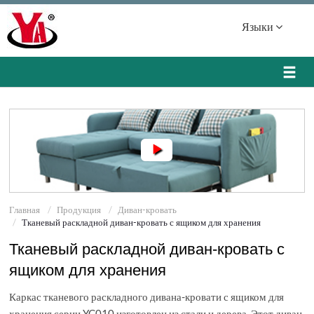
Языки
Главная
Продукция
Диван-кровать
Тканевый раскладной диван-кровать с ящиком для хранения
Тканевый раскладной диван-кровать с
ящиком для хранения
Каркас тканевого раскладного дивана-кровати с ящиком для
хранения серии YC010 изготовлен из стали и дерева. Этот диван