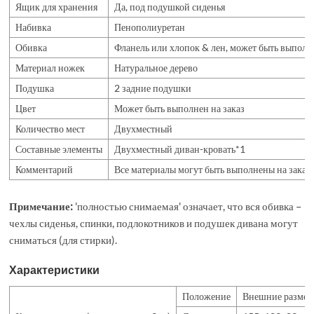
Ящик для хранения
Да, под подушкой сиденья
Набивка
Пенополиуретан
Обивка
Фланель или хлопок & лен, может быть выполн
Материал ножек
Натуральное дерево
Подушка
2 задние подушки
Цвет
Может быть выполнен на заказ
Количество мест
Двухместный
Составные элементы
Двухместный диван-кровать*1
Комментарий
Все материалы могут быть выполнены на заказ
Примечание:
'полностью снимаемая' означает, что вся обивка –
чехлы сиденья, спинки, подлокотников и подушек дивана могут
сниматься (для стирки).
Характеристики
Положение
Внешние размеры