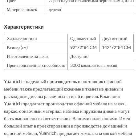
Цвет
Серо-голубой с тканевыми зернышками, или на 
Материал ножек
дерево
Характеристики
Характеристики
Одноместный
Двухместный
Размер (см)
92*72*84 CM
142*72*84 CM
Изготовление на заказ
Доступно
Производственная способность
3000 комплектов в месяц
Yuanrich – надежный производитель и поставщик офисной
мебели, также предлагающий кожаные и тканевые диваны и
раскладные диваны различных стилей и цветов. Компания
Yuanrich предлагает производство офисной мебели на заказ -
каркас, обивочный материал, набивка и пружины дивана могут
быть выполнены в соответствии с Вашими пожеланиями. Имея
большой опыт в проектировании и производстве домашней и
офисной мебели, Yuanrich предлагает комплекты мягкой мебели