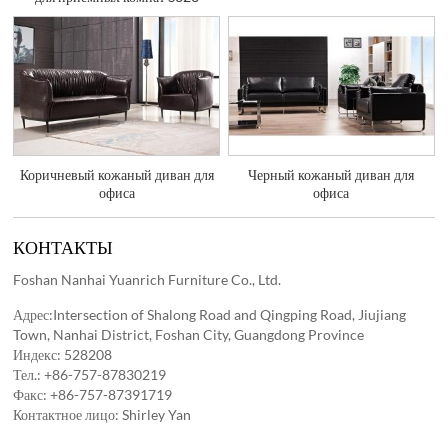
Коричневый кожаный диван для
Черный кожаный диван для
офиса
офиса
КОНТАКТЫ
Foshan Nanhai Yuanrich Furniture Co., Ltd.
Адрес:Intersection of Shalong Road and Qingping Road, Jiujiang
Town, Nanhai District, Foshan City, Guangdong Province
Индекс: 528208
Тел.:
+86-757-87830219
Факс: +86-757-87391719
Контактное лицо: Shirley Yan