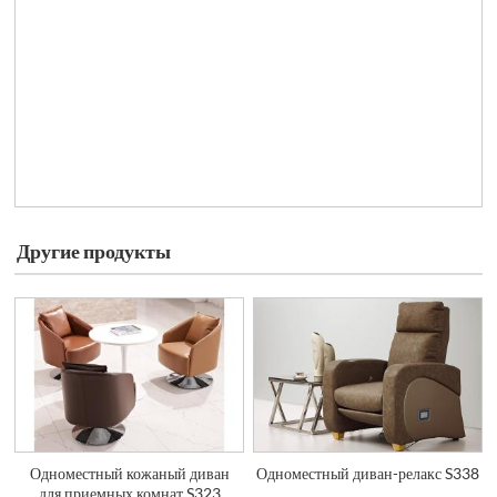
Другие продукты
Одноместный кожаный диван
Одноместный диван-релакс S338
для приемных комнат S323