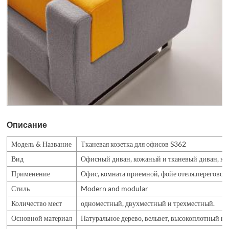
Описание
Модель & Название
Тканевая козетка для офисов S362
Вид
Офисный диван, кожаный и тканевый диван, ко
Применение
Офис, комната приемной, фойе отеля,переговорна
Стиль
Modern and modular
Количество мест
одноместный, двухместный и трехместный.
Основной материал
Натуральное дерево, вельвет, высокоплотный п