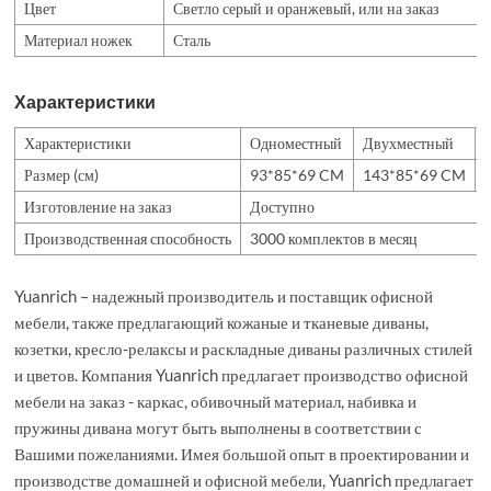
Цвет
Светло серый и оранжевый, или на заказ
Материал ножек
Сталь
Характеристики
Характеристики
Одноместный
Двухместный
Размер (см)
93*85*69 CM
143*85*69 CM
Изготовление на заказ
Доступно
Производственная способность
3000 комплектов в месяц
Yuanrich – надежный производитель и поставщик офисной
мебели, также предлагающий кожаные и тканевые диваны,
козетки, кресло-релаксы и раскладные диваны различных стилей
и цветов. Компания Yuanrich предлагает производство офисной
мебели на заказ - каркас, обивочный материал, набивка и
пружины дивана могут быть выполнены в соответствии с
Вашими пожеланиями. Имея большой опыт в проектировании и
производстве домашней и офисной мебели, Yuanrich предлагает