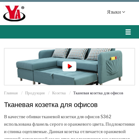
Языки
Главная
Продукция
Козетка
Тканевая козетка для офисов
Тканевая козетка для офисов
В качестве обивки тканевой козетки для офисов S362
использована фланель серого и оранжевого цвета. Подлокотники
и спинка оцепляемые. Данная козетка отличается оранжевой
спинкой, вставленной сзади двух подлокотников как элементов